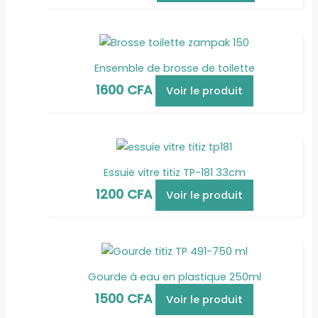
Ensemble de brosse de toilette
1600
CFA
Voir le produit
Essuie vitre titiz TP-181 33cm
1200
CFA
Voir le produit
Gourde à eau en plastique 250ml
1500
CFA
Voir le produit