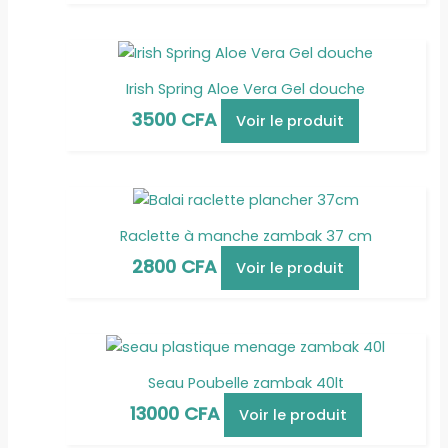
Irish Spring Aloe Vera Gel douche
3500
CFA
Voir le produit
Raclette à manche zambak 37 cm
2800
CFA
Voir le produit
Seau Poubelle zambak 40lt
13000
CFA
Voir le produit