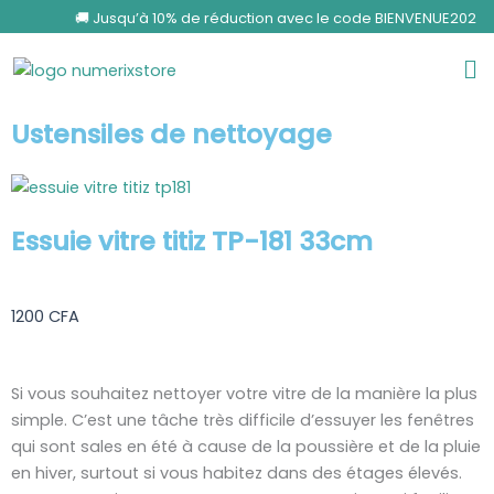
Aller
🚚 Jusqu’à 10% de réduction avec le code BIENVENUE2024 p
au
Me
contenu
Ustensiles de nettoyage
Essuie vitre titiz TP-181 33cm
1200
CFA
Si vous souhaitez nettoyer votre vitre de la manière la plus
simple. C’est une tâche très difficile d’essuyer les fenêtres
qui sont sales en été à cause de la poussière et de la pluie
en hiver, surtout si vous habitez dans des étages élevés.