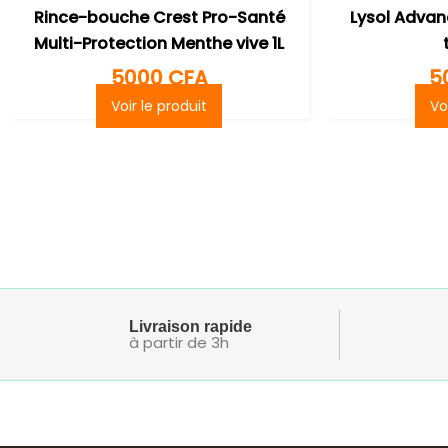
Rince-bouche Crest Pro-Santé
Lysol Advan
Multi-Protection Menthe vive 1L
5000
CFA
5
Voir le produit
Vo
Livraison rapide
à partir de 3h