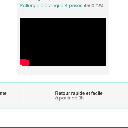
Rallonge électrique 4 prises
4500
CFA
nte
Retour rapide et facile
à partir de 3h