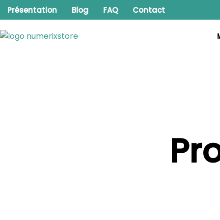
Aller
Présentation
Blog
FAQ
Contact
au
contenu
Pro