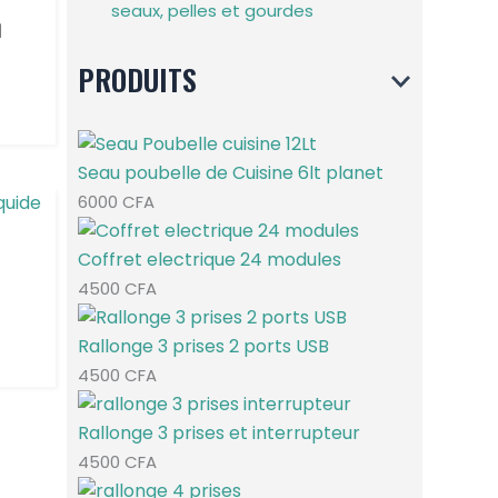
seaux, pelles et gourdes
l
PRODUITS
Seau poubelle de Cuisine 6lt planet
6000
CFA
Coffret electrique 24 modules
4500
CFA
Rallonge 3 prises 2 ports USB
4500
CFA
Rallonge 3 prises et interrupteur
4500
CFA