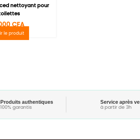
ced nettoyant pour
toilettes
000
CFA
ir le produit
Produits authentiques
Service après ve
100% garantis
à partir de 3h