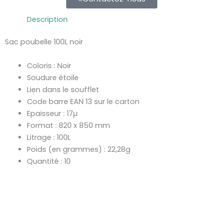
Description
Sac poubelle 100L noir
Coloris : Noir
Soudure étoile
Lien dans le soufflet
Code barre EAN 13 sur le carton
Epaisseur : 17µ
Format : 820 x 850 mm
Litrage : 100L
Poids (en grammes) : 22,28g
Quantité : 10