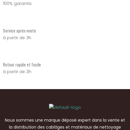
100% garantis
Service après vente
à partir de 3h
Retour rapide et facile
à partir de 3h
Nous sommes une marque déposé expert dans la vente et
la distribution des cablâges et matériaux de nettoyage