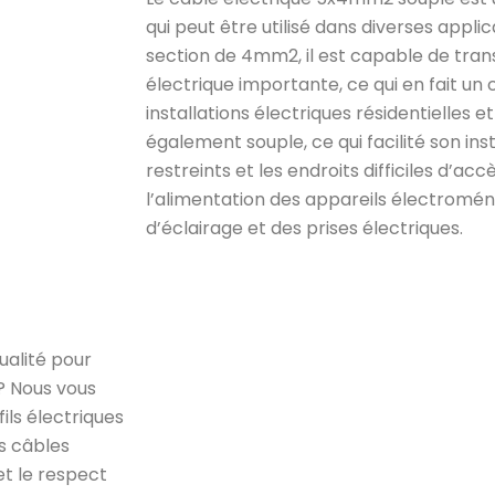
qui peut être utilisé dans diverses appli
section de 4mm2, il est capable de tra
électrique importante, ce qui en fait un 
installations électriques résidentielles 
également souple, ce qui facilité son ins
restreints et les endroits difficiles d’accè
l’alimentation des appareils électromé
d’éclairage et des prises électriques.
ualité pour
? Nous vous
ils électriques
s câbles
et le respect