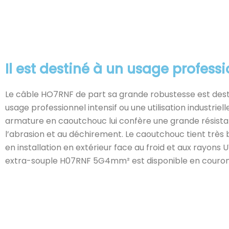
Il est destiné à un usage profess
Le câble HO7RNF de part sa grande robustesse est dest
usage professionnel intensif ou une utilisation industriell
armature en caoutchouc lui confère une grande résist
l’abrasion et au déchirement. Le caoutchouc tient très 
en installation en extérieur face au froid et aux rayons 
extra-souple H07RNF 5G4mm² est disponible en couro