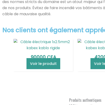
des normes stricts du domaine est un atout majeur qui fa
de nos produits. Évitez de faire incendié vos bâtiments 
câble de mauvaise qualité.
Nos clients ont également appré
90000
CFA
420
Voir le produit
Voir l
Produits authentiques