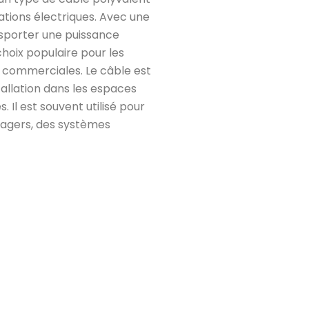
cations électriques. Avec une
nsporter une puissance
choix populaire pour les
et commerciales. Le câble est
tallation dans les espaces
s. Il est souvent utilisé pour
nagers, des systèmes