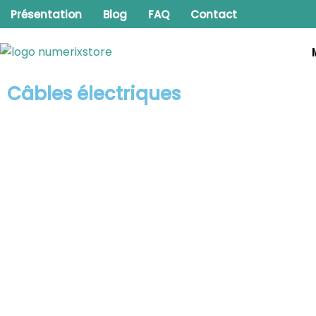
Aller
Présentation
Blog
FAQ
Contact
au
contenu
Câbles électriques