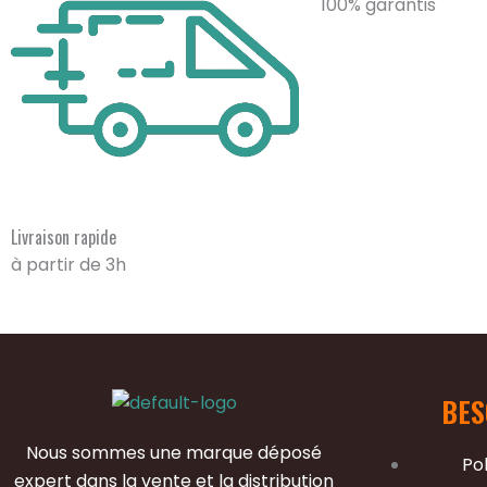
100% garantis
Livraison rapide
à partir de 3h
BES
Nous sommes une marque déposé
Pol
expert dans la vente et la distribution