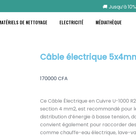
🚚 Jusqu’à 10% de
MATÉRIELS DE NETTOYAGE
ELECTRICITÉ
MÉDIATHÈQUE
Câble électrique 5x4m
170000
CFA
Ce Câble Électrique en Cuivre U-1000 R2
section 4 mm2, est recommandé pour les 
distribution d’énergie à basse tension, dans
convient également pour raccorder de
comme chauffe-eau électrique, lave-vai